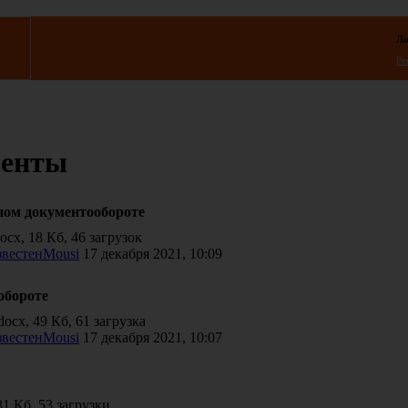
Ло
Ре
менты
ном документообороте
cx, 18 Кб, 46 загрузок
Mousi
17 декабря 2021, 10:09
обороте
cx, 49 Кб, 61 загрузка
Mousi
17 декабря 2021, 10:07
81 Кб, 53 загрузки