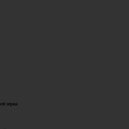
ей зерна