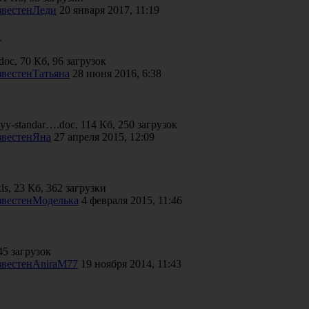
Леди
20 января 2017, 11:19
т
c, 70 Кб, 96 загрузок
Татьяна
28 июня 2016, 6:38
nyy-standar….doc, 114 Кб, 250 загрузок
Яна
27 апреля 2015, 12:09
, 23 Кб, 362 загрузки
Моделька
4 февраля 2015, 11:46
45 загрузок
AniraM77
19 ноября 2014, 11:43