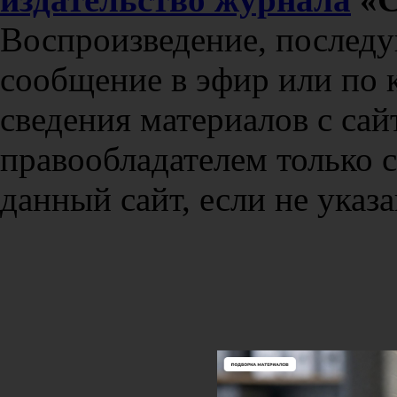
Воспроизведение, послед
сообщение в эфир или по 
сведения материалов с сай
правообладателем только 
данный сайт, если не указа