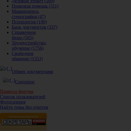
Деловой этикет
(269)
Правовая помощь
(311)
Машинопись,
стенография
(47)
Психология
(190)
Банк документов
(337)
Справочное
бюро
(565)
Трудоустройство,
обучение
(1756)
Свободное
общение
(1353)
Обмен документами
Соцопрос
Правила форума
Список пользователей
Фотогалерея
Найти темы без ответов