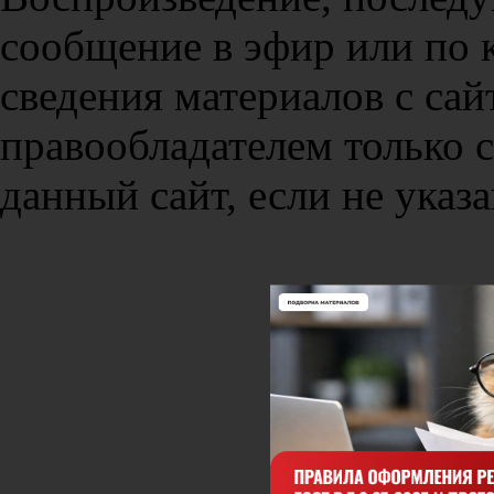
сообщение в эфир или по 
сведения материалов с сай
правообладателем только 
данный сайт, если не указа