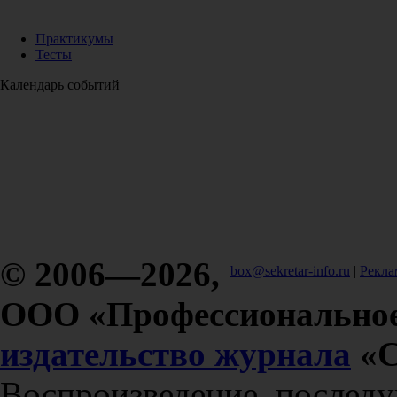
Практикумы
Тесты
Календарь событий
© 2006—2026,
box@sekretar-info.ru
|
Рекла
ООО «Профессиональное
издательство журнала
«С
Воспроизведение, послед