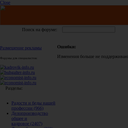
Close
Поиск на форуме:
Ошибки:
Размещение рекламы
Изменения больше не поддерживаю
Форумы для специалистов:
Разделы:
Радости и беды нашей
профессии
(966)
Делопроизводство
общее и
кадровое
(2407)