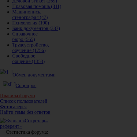
Деловой этикет
(269)
Правовая помощь
(311)
Машинопись,
стенография
(47)
Психология
(190)
Банк документов
(337)
Справочное
бюро
(565)
Трудоустройство,
обучение
(1756)
Свободное
общение
(1353)
Обмен документами
Соцопрос
Правила форума
Список пользователей
Фотогалерея
Найти темы без ответов
Статистика форума: