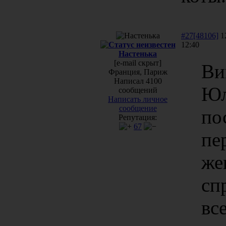
#27[48106]
12
12:40
Настенька
[e-mail скрыт]
Ви
Франция, Париж
Написал 4100
Юл
сообщений
Написать личное
сообщение
по
Репутация:
67
пе
же
сп
вс