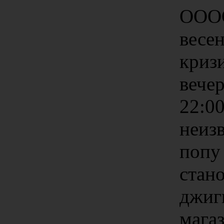
ОООО
весе
кризи
вече
22:00
неиз
попу
стано
джиг
магаз