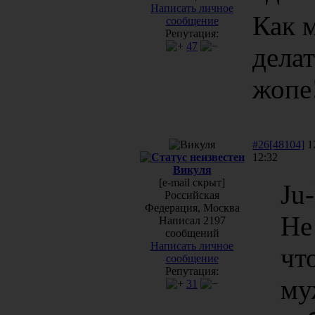
Написать личное
Как м
сообщение
Репутация:
47
делат
жопе
#26[48104]
12
12:32
Викуля
[e-mail скрыт]
Ju-
Российская
Федерация, Москва
Не
Написал 2197
сообщений
Написать личное
чт
сообщение
Репутация:
му
31