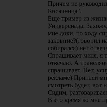
Причем не руководит
Косячница".
Еще пример из жизни
Универсиада. Захожу
мне доки, по ходу с
закрытие?(говорил н
собирался) нет отвеча
Спрашивает меня, я 
отвечаю. А трансляц
спрашивает. Нет, усн
рекламе) Принеси мн
смотреть будет, вот 
Сидим, разговаривае
В это время ко мне пр