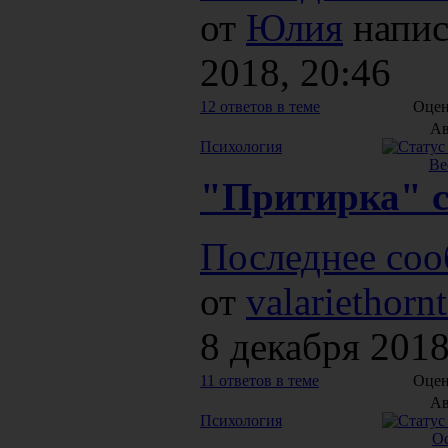
от
Юлия
напис
2018, 20:46
12 ответов в теме
Оцен
Ав
Психология
Ве
"Притирка" с
Последнее соо
от
valariethorn
8 декабря 2018
11 ответов в теме
Оцен
Ав
Психология
О