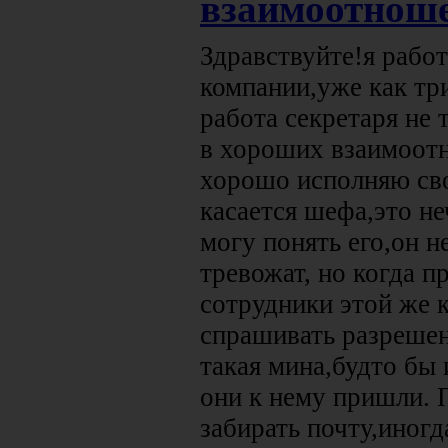
взаимоотнош
Здравствуйте!я рабо
компании,уже как тр
работа секретаря не 
в хороших взаимоот
хорошо исполняю сво
касается шефа,это не
могу понять его,он н
тревожат, но когда п
сотрудники этой же 
спрашивать разрешени
такая мина,будто бы 
они к нему пришли. 
забирать почту,иногд