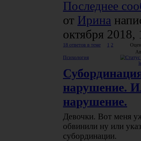
Последнее соо
от
Ирина
напи
октября 2018, 
18 ответов в теме
1
2
Оцен
Ав
Психология
l
Субординация
нарушение. И
нарушение.
Девочки. Вот меня у
обвинили ну или ука
субординации.