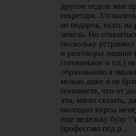
другом отделе мне п
секретаря. З/п мален
не подарок, ехать на
земель. Но отказаться
поскольку устраивал
и разговоры лишние (
готовенькое и т.п.) 
образованию я эколог
можно даже и не брат
понимаете, что от д
это, мягко сказать, д
посещаю курсы менед
еще недельку буду \"
профессию под р ...