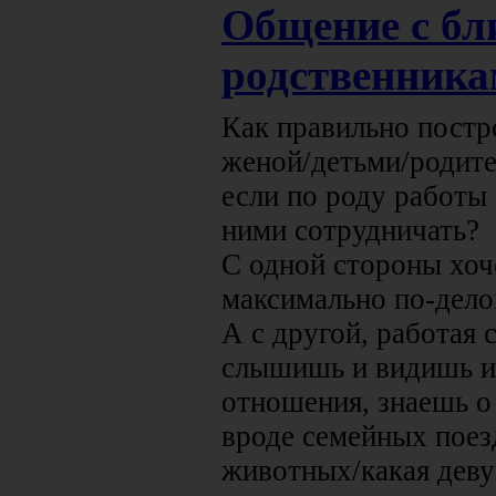
Общение с бл
родственник
Как правильно постр
женой/детьми/родите
если по роду работы 
ними сотрудничать?
С одной стороны хоч
максимально по-дело
А с другой, работая 
слышишь и видишь и
отношения, знаешь о
вроде семейных пое
животных/какая девуш