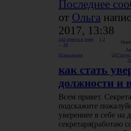
Последнее соо
от
Ольга
напис
2017, 13:38
142 ответа в теме
1
2
Оцен
...
10
Ав
Психология
Л
как стать уве
должности и 
Всем привет. Секрета
подскажите пожалуйст
увереннее в себе на
секретаря(работаю с