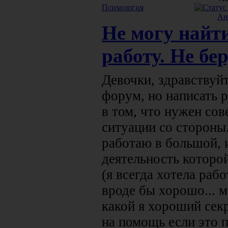
Психология
Ан
Не могу найт
работу. Не бер
Девочки, здравствуй
форум, но написать 
в том, что нужен сов
ситуации со стороны.
работаю в большой, 
деятельность которо
(я всегда хотела раб
вроде бы хорошо... м
какой я хороший секр
на помощь если это 